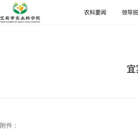
农科要闻
领导
宜
附件：