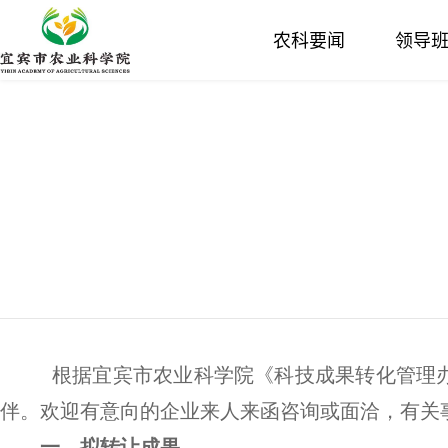
农科要闻
领导
根据
宜宾市农业科学院
《科技成果转化管理
伴。欢迎有意向的企业来人来函咨询或面洽，有关
一
、拟转让成果