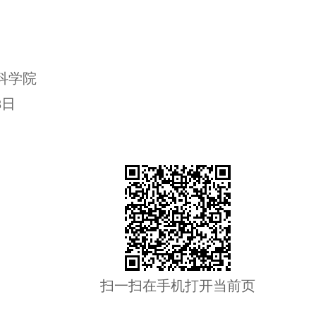
科学院
8
日
扫一扫在手机打开当前页