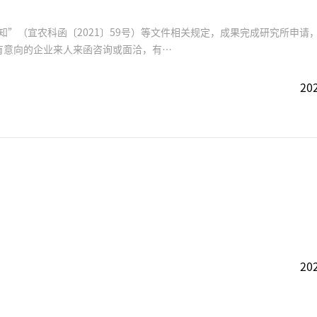
”（宜农科函〔2021〕59号）等文件相关规定，成果完成研究所申请
有意向的企业来人来函咨询或面洽，有…
202
202