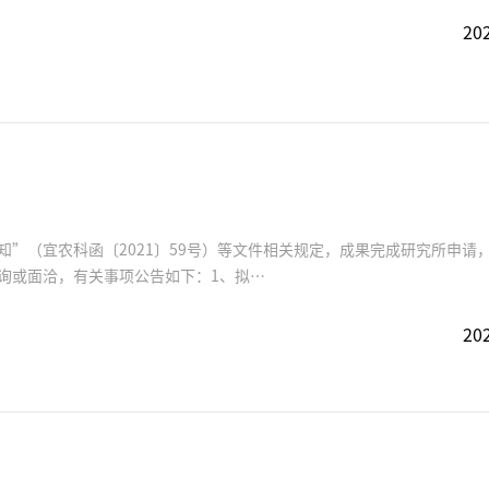
202
”（宜农科函〔2021〕59号）等文件相关规定，成果完成研究所申请
询或面洽，有关事项公告如下：1、拟…
202