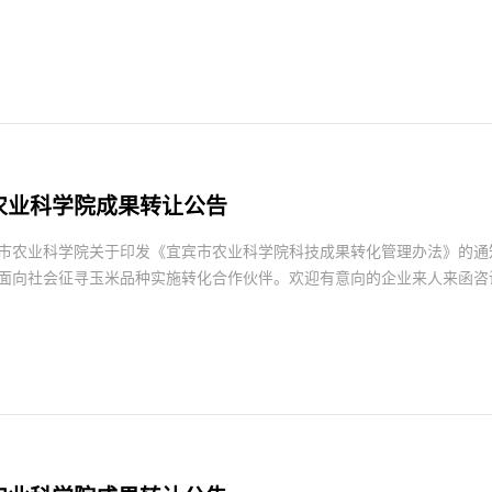
农业科学院成果转让公告
市农业科学院关于印发《宜宾市农业科学院科技成果转化管理办法》的通知
面向社会征寻玉米品种实施转化合作伙伴。欢迎有意向的企业来人来函咨