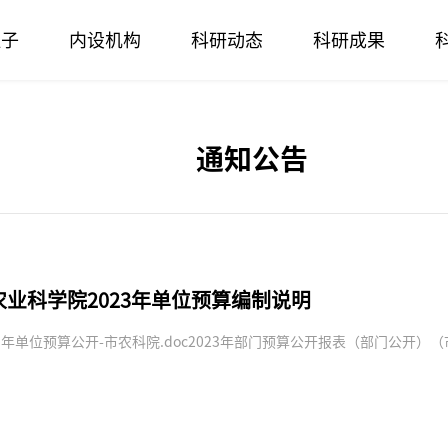
班子
内设机构
科研动态
科研成果
通知公告
农业科学院2023年单位预算编制说明
3年单位预算公开-市农科院.doc2023年部门预算公开报表（部门公开）（市