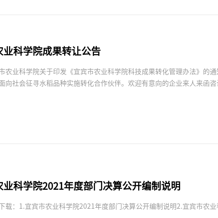
农业科学院成果转让公告
市农业科学院关于印发《宜宾市农业科学院科技成果转化管理办法》的通知
面向社会征寻水稻品种实施转化合作伙伴。欢迎有意向的企业来人来函咨
农业科学院2021年度部门决算公开编制说明
下载：1.宜宾市农业科学院2021年度部门决算公开编制说明2.宜宾市农业