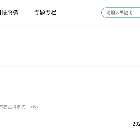
科技服务
专题专栏
农业科学院）.xlsx
202