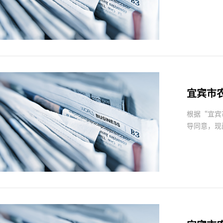
宜宾市
根据“宜宾
导同意，现