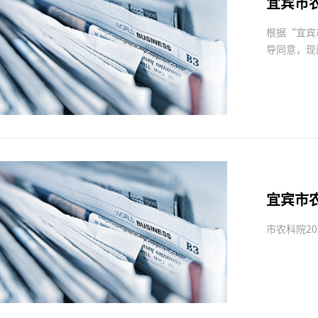
宜宾市
根据“宜宾
导同意，现
宜宾市农
市农科院20