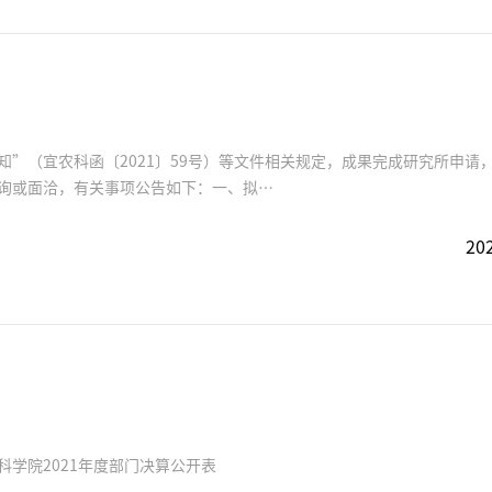
”（宜农科函〔2021〕59号）等文件相关规定，成果完成研究所申请
询或面洽，有关事项公告如下：一、拟…
202
科学院2021年度部门决算公开表