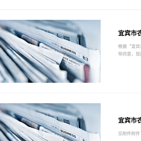
宜宾市
根据“宜宾
导同意，现
宜宾市
见附件附件