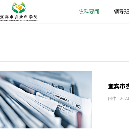
农科要闻
领导
宜宾市
附件：202